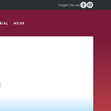
Folgen Sie uns
RIAL
MEHR