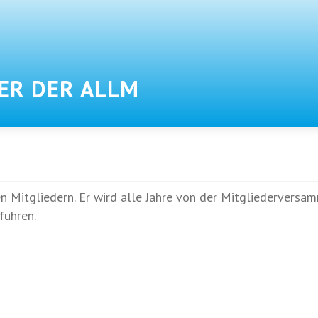
ER DER ALLM
n Mitgliedern. Er wird alle Jahre von der Mitgliederversa
führen.