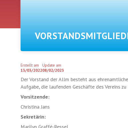
VORSTANDSMITGLIED
Erstellt am
Update am
13/03/2022
08/02/2023
Der Vorstand der Allm besteht aus ehrenamtliche
Aufgabe, die laufenden Geschäfte des Vereins zu 
Vorsitzende:
Christina Jans
Sekretärin:
Marilyn Graffé-Ressel