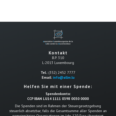
Kontakt
B.P. 310
L-2013 Luxembourg
Tel.:
(352) 2452 7777
Email:
info@allm.lu
Helfen Sie mit einer Spende:
Spendenkonto:
CCP IBAN LU14 1111 0398 0030 0000
Die Spenden sind im Rahmen der Steuergesetzgebung
steuerlich absetzbar, falls die Gesamtsumme aller Spenden an
gemeinnützige Organisationen im Jahr 120 Euro übersteigt.