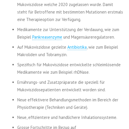
Mukoviszidose welche 2020 zugelassen wurde. Damit
steht für Betroffene mit bestimmten Mutationen erstmals
eine Therapieoption zur Verfügung.
Medikamente zur Unterstützung der Verdauung, wie zum
Beispiel
Pankreasenzyme
und Magensäureregulatoren.
Auf Mukoviszidose gezielte
Antibiotika
, wie zum Beispiel
Makroliden und Tobramyzin.
Spezifisch für Mukoviszidose entwickelte schleimlösende
Medikamente wie zum Beispiel rhDNase.
Ernährungs- und Zusatzpräparate die speziell für
Mukoviszidosepatienten entwickelt worden sind.
Neue effektivere Behandlungsmethoden im Bereich der
Physiotherapie (Techniken und Geräte).
Neue, effizientere und handlichere Inhalationssysteme.
Grosse Fortschritte im Bezug auf