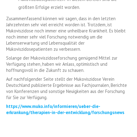
größten Erfolge erzielt worden.
Zusammenfassend können wir sagen, dass in den letzten
Jahrzehnten sehr viel erreicht worden ist. Trotzdem, ist
Mukoviszidose noch immer eine unheilbare Krankheit. Es bleibt
noch immer sehr viel Forschung notwendig um die
Lebenserwartung und Lebensqualität der
Mukoviszidosepatienten zu verbessern.
Solange der Mukoviszidoseforschung genügend Mittel zur
Verfügung stehen, haben wir Anlass, optimistisch und
hoffnungsvoll in die Zukunft zu schauen.
Auf nachfolgender Seite stellt der Mukoviszidose Verein
Deutschland publizierte Ergebnisse aus Fachjournalen, Berichte
von Konferenzen und sonstige Neuigkeiten aus der Forschung
für Sie zur Verfügung.
https://www.muko.info/informieren/ueber-die-
erkrankung/therapien-in-der-entwicklung/forschungsnews