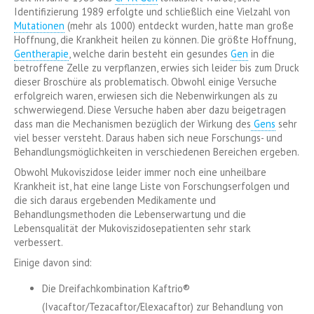
Identifizierung 1989 erfolgte und schließlich eine Vielzahl von
Mutationen
(mehr als 1000) entdeckt wurden, hatte man große
Hoffnung, die Krankheit heilen zu können. Die größte Hoffnung,
Gentherapie
, welche darin besteht ein gesundes
Gen
in die
betroffene Zelle zu verpflanzen, erwies sich leider bis zum Druck
dieser Broschüre als problematisch. Obwohl einige Versuche
erfolgreich waren, erwiesen sich die Nebenwirkungen als zu
schwerwiegend. Diese Versuche haben aber dazu beigetragen
dass man die Mechanismen bezüglich der Wirkung des
Gens
sehr
viel besser versteht. Daraus haben sich neue Forschungs- und
Behandlungsmöglichkeiten in verschiedenen Bereichen ergeben.
Obwohl Mukoviszidose leider immer noch eine unheilbare
Krankheit ist, hat eine lange Liste von Forschungserfolgen und
die sich daraus ergebenden Medikamente und
Behandlungsmethoden die Lebenserwartung und die
Lebensqualität der Mukoviszidosepatienten sehr stark
verbessert.
Einige davon sind:
Die Dreifachkombination Kaftrio®
(Ivacaftor/Tezacaftor/Elexacaftor) zur Behandlung von