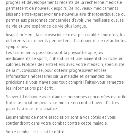
progrès et développements récents de la recherche médicale
permettent de nouveaux espoirs. De nouveaux médicaments
laissent entre-apercevoir une nouvelle aire thérapeutique, ce qui
permet aux personnes concernées d'avoir une meilleure qualité
de vie et une espérance de vie plus longue.
Jusqu'à présent, la mucoviscidose n'est par curable. Toutefois, les
différents traitements permettent d'atténuer et de retarder les
symptômes.
Les traitements possibles sont la physiothérapie, les
médicaments, le sport, l'inhalation et une alimentation riche en
calories. Profitez des entretiens avec votre médecin, spécialiste
de la mucoviscidose, pour obtenir progressivement les
informations nécessaires sur la maladie et demandez des
précisions si vous n'avez pas tout compris! Faites-vous remettre
les informations par écrit.
Souvent, l'échange avec d'autres personnes concernées est utile.
Notre association peut vous mettre en contact avec d'autres
parents si vous le souhaitez.
Les membres de notre association sont à vos côtés et vous
soutiendront dans votre combat contre cette maladie.
Votre combat est aussi le nôtre.