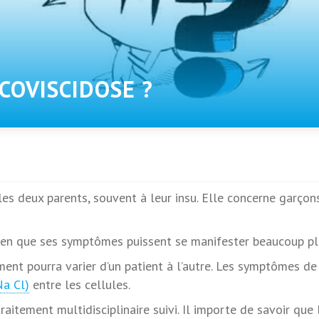
COVISCIDOSE ?
s deux parents, souvent à leur insu. Elle concerne garçons 
 bien que ses symptômes puissent se manifester beaucoup pl
ent pourra varier d’un patient à l’autre. Les symptômes de
Na Cl)
entre les cellules.
 traitement multidisciplinaire suivi. Il importe de savoir qu