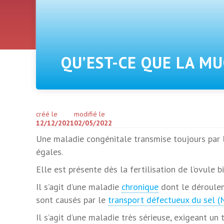
QU’EST-CE QUE LA MU
créé le
modifié le
12/12/2021
02/05/2022
Une maladie congénitale transmise toujours par le
égales.
Elle est présente dès la fertilisation de l’ovule
Il s’agit d’une maladie
chronique
dont le déroulem
sont causés par le
transport défectueux du sel (
Il s’agit d’une maladie très sérieuse, exigeant un