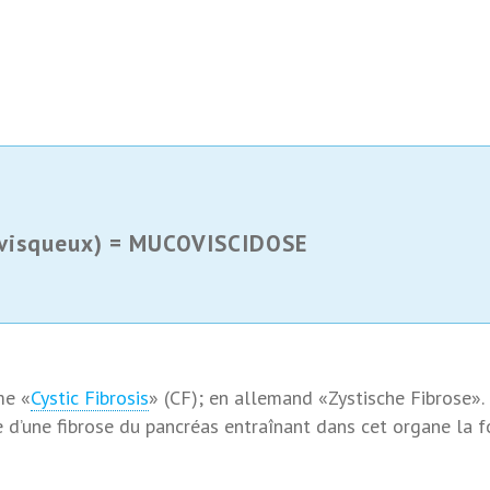
(visqueux) = MUCOVISCIDOSE
me «
Cystic Fibrosis
» (CF); en allemand «Zystische Fibrose».
e d’une fibrose du pancréas entraînant dans cet organe la 