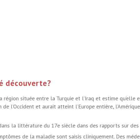
té découverte?
 région située entre la Turquie et l’Iraq et estime qu’elle 
 de l’Occident et aurait atteint l’Europe entière, l’Amérique
ns la littérature du 17e siècle dans des rapports sur des 
ymptômes de la maladie sont saisis cliniquement. Des méde