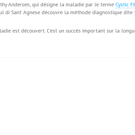
hy Andersen, qui désigne la maladie par le terme
Cystic Fi
aul di Sant’ Agnese découvre la méthode diagnostique dite
die est découvert. C’est un succès important sur la longu