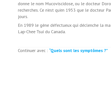
donne le nom Mucoviscidose, ou le docteur Dorot
recherches. Ce n’est qu’en 1953 que le docteur P
jours.
En 1989 le gène défectueux qui déclenche la mala
Lap-Chee Tsui du Canada.
Continuer avec :
“
Quels sont les symptômes ?
”