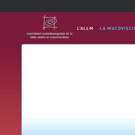
L’ALLM
LA MUCOVISC