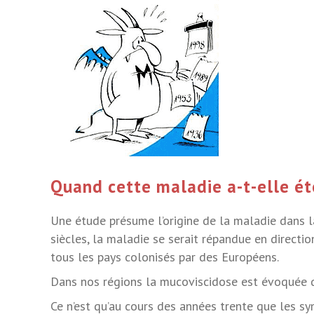
Quand cette maladie a-t-elle é
Une étude présume l’origine de la maladie dans la
siècles, la maladie se serait répandue en direction
tous les pays colonisés par des Européens.
Dans nos régions la mucoviscidose est évoquée da
Ce n’est qu’au cours des années trente que les s