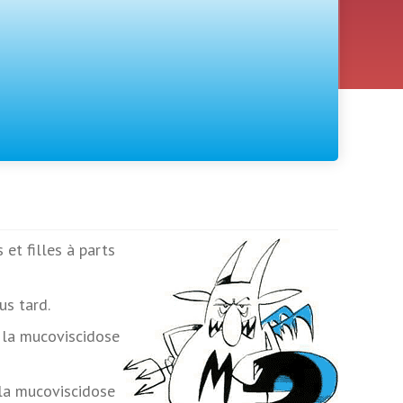
et filles à parts
us tard.
 la mucoviscidose
e la mucoviscidose