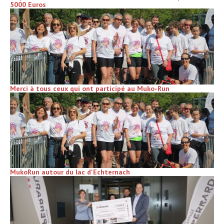
5000 Euros
Merci à tous ceux qui ont participé au Muko-Run
MukoRun autour du lac d'Echternach