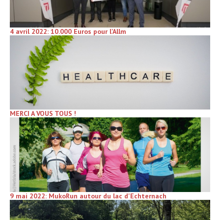
4 avril 2022: 10.000 Euros pour l'Allm
MERCI A VOUS TOUS !
9 mai 2022: MukoRun autour du lac d'Echternach