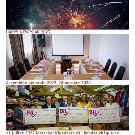
HAPPY NEW YEAR 2023
Assemblée générale 2022: 26 octobre 2022
11 juillet 2022 Merscher Kleederstuff : Remise chèque de