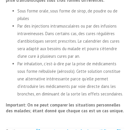
prise d’antibiotiques sous trois formes différentes:
Sous forme orale, sous forme de sirop, de poudre ou de
pilules
Par des injections intramusculaires ou par des infusions
intraveineuses. Dans certains cas, des cures régulières
d’antibiotiques seront prescrites. Le calendrier des cures
sera adapté aux besoins du malade et pourra s’étendre
d’une cure à plusieurs cures par an.
Par inhalation, c’est-à-dire par la prise de médicaments
sous forme nébulisée (aérosols). Cette solution constitue
une alternative intéressante parce qu’elle permet
d’introduire les médicaments par voie directe dans les
bronches, en diminuant de la sorte les effets secondaires.
Important: On ne peut comparer les situations personnelles
des malades; étant donné que chaque cas est un cas unique.