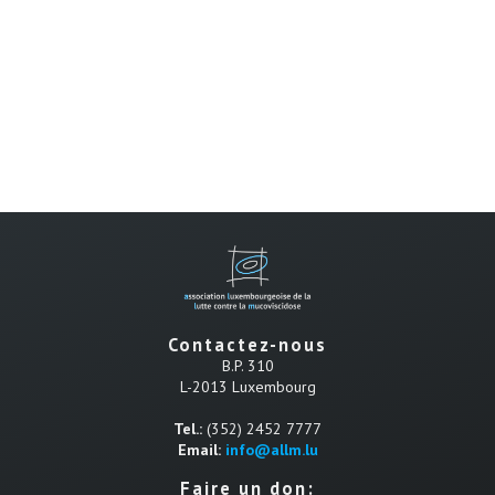
Contactez-nous
B.P. 310
L-2013 Luxembourg
Tel.:
(352) 2452 7777
Email:
info@allm.lu
Faire un don: