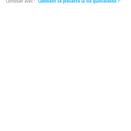
Continuer avec :
“
Comment se présente la vie quotidienne ?
”