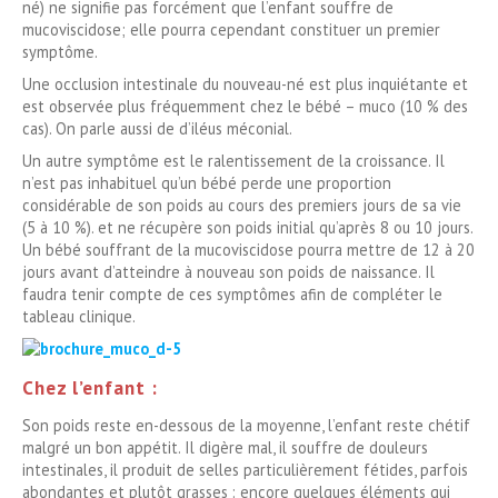
né) ne signifie pas forcément que l’enfant souffre de
mucoviscidose; elle pourra cependant constituer un premier
symptôme.
Une occlusion intestinale du nouveau-né est plus inquiétante et
est observée plus fréquemment chez le bébé – muco (10 % des
cas). On parle aussi de d’iléus méconial.
Un autre symptôme est le ralentissement de la croissance. Il
n’est pas inhabituel qu’un bébé perde une proportion
considérable de son poids au cours des premiers jours de sa vie
(5 à 10 %). et ne récupère son poids initial qu’après 8 ou 10 jours.
Un bébé souffrant de la mucoviscidose pourra mettre de 12 à 20
jours avant d’atteindre à nouveau son poids de naissance. Il
faudra tenir compte de ces symptômes afin de compléter le
tableau clinique.
Chez l’enfant :
Son poids reste en-dessous de la moyenne, l’enfant reste chétif
malgré un bon appétit. Il digère mal, il souffre de douleurs
intestinales, il produit de selles particulièrement fétides, parfois
abondantes et plutôt grasses : encore quelques éléments qui