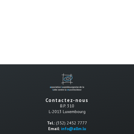
Contactez-nous
B.P. 310
L-2013 Luxembourg
Tel.:
(352) 2452 7777
Email:
info@allm.lu