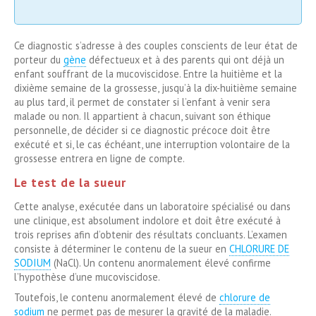
Ce diagnostic s’adresse à des couples conscients de leur état de
porteur du
gène
défectueux et à des parents qui ont déjà un
enfant souffrant de la mucoviscidose. Entre la huitième et la
dixième semaine de la grossesse, jusqu’à la dix-huitième semaine
au plus tard, il permet de constater si l’enfant à venir sera
malade ou non. Il appartient à chacun, suivant son éthique
personnelle, de décider si ce diagnostic précoce doit être
exécuté et si, le cas échéant, une interruption volontaire de la
grossesse entrera en ligne de compte.
Le test de la sueur
Cette analyse, exécutée dans un laboratoire spécialisé ou dans
une clinique, est absolument indolore et doit être exécuté à
trois reprises afin d’obtenir des résultats concluants. L’examen
consiste à déterminer le contenu de la sueur en
CHLORURE DE
SODIUM
(NaCl). Un contenu anormalement élevé confirme
l’hypothèse d’une mucoviscidose.
Toutefois, le contenu anormalement élevé de
chlorure de
sodium
ne permet pas de mesurer la gravité de la maladie.