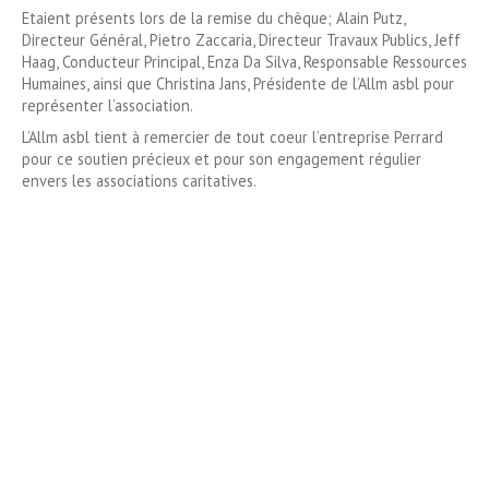
Etaient présents lors de la remise du chèque; Alain Putz,
Directeur Général, Pietro Zaccaria, Directeur Travaux Publics, Jeff
Haag, Conducteur Principal, Enza Da Silva, Responsable Ressources
Humaines,
ainsi que Christina Jans, Présidente de l’Allm asbl
pour
représenter l’association.
L’Allm asbl tient à remercier de tout coeur l’entreprise Perrard
pour ce soutien précieux et
pour son engagement régulier
envers les
associations caritatives.