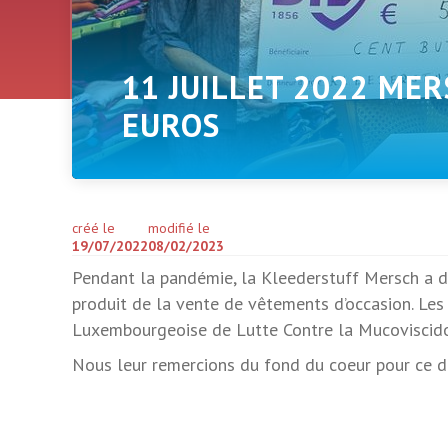
11 JUILLET 2022 ME
EUROS
créé le
modifié le
19/07/2022
08/02/2023
Pendant la pandémie, la Kleederstuff Mersch a dû
produit de la vente de vêtements d’occasion. Les 
Luxembourgeoise de Lutte Contre la Mucoviscidos
Nous leur remercions du fond du coeur pour ce d