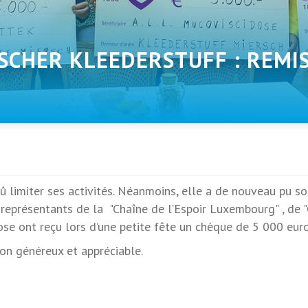
RSCHER KLEEDERSTUFF : REMI
 limiter ses activités. Néanmoins, elle a de nouveau pu so
représentants de la "Chaîne de l’Espoir Luxembourg" , de "
e ont reçu lors d’une petite fête un chèque de 5 000 euro
on généreux et appréciable.