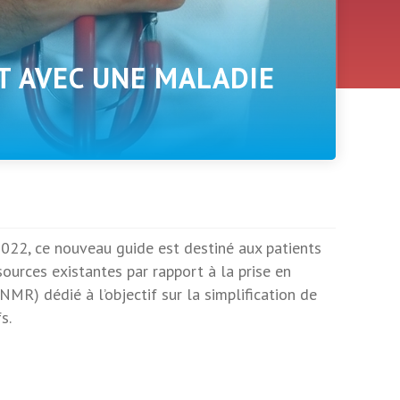
T AVEC UNE MALADIE
22, ce nouveau guide est destiné aux patients
sources existantes par rapport à la prise en
MR) dédié à l’objectif sur la simplification de
s.