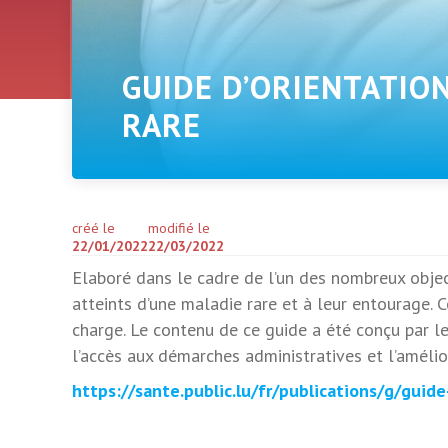
GUIDE D’ORIENTATIO
RARE
créé le
modifié le
22/01/2022
22/03/2022
Elaboré dans le cadre de l’un des nombreux obje
atteints d’une maladie rare et à leur entourage. C
charge. Le contenu de ce guide a été conçu par l
l’accès aux démarches administratives et l’amélior
https://sante.public.lu/fr/publications/g/guid