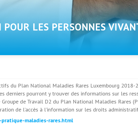
N POUR LES PERSONNES VIVAN
ctifs du Plan National Maladies Rares Luxembourg 2018-20
es derniers pourront y trouver des informations sur les res
e Groupe de Travail D2 du Plan National Maladies Rares (PN
ation de l’accès à l’information sur les droits administratif
e-pratique-maladies-rares.html